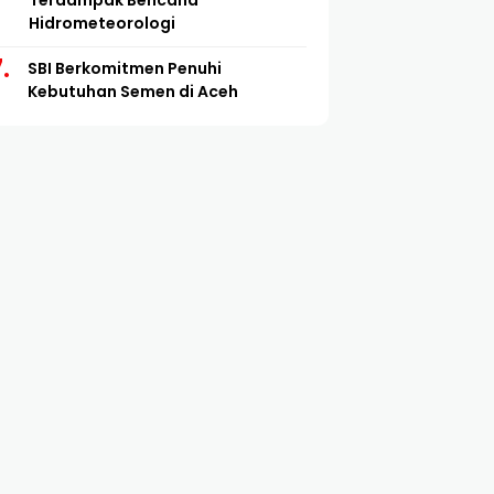
Terdampak Bencana
Hidrometeorologi
SBI Berkomitmen Penuhi
Kebutuhan Semen di Aceh