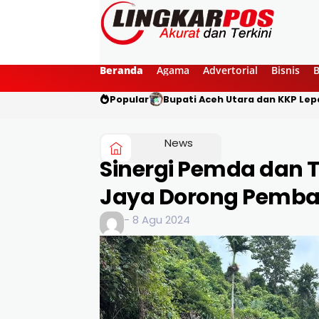
Beranda
Agama
Advertorial
Bisnis
Popular
Bupati Aceh Utara dan KKP Lepa
News
Sinergi Pemda dan T
Jaya Dorong Pemba
- 8 Agu 2024