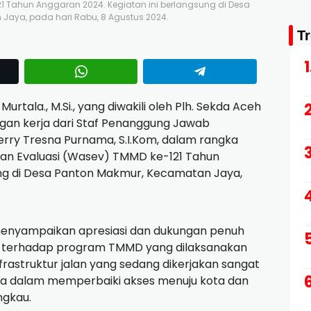
 Tahun Anggaran 2024. Kegiatan ini berlangsung di Desa
Jaya, pada hari Rabu, 8 Agustus 2024.
T
 Murtala., M.Si., yang diwakili oleh Plh. Sekda Aceh
jungan kerja dari Staf Penanggung Jawab
erry Tresna Purnama, S.I.Kom, dalam rangka
n Evaluasi (Wasev) TMMD ke-121 Tahun
ung di Desa Panton Makmur, Kecamatan Jaya,
menyampaikan apresiasi dan dukungan penuh
a terhadap program TMMD yang dilaksanakan
rastruktur jalan yang sedang dikerjakan sangat
a dalam memperbaiki akses menuju kota dan
ngkau.