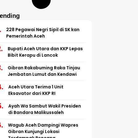
rending
228 Pegawai Negri Sipil di SK kan
Pemerintah Aceh
Bupati Aceh Utara dan KKP Lepas
Bibit Kerapu di Lancok
Gibran Rakabuming Raka Tinjau
Jembatan Lumut dan Kendawi
Aceh Utara Terima 1 Unit
Eksavator dari KKP RI
Ayah Wa Sambut Wakil Presiden
di Bandara Malikussaleh
Wagub Aceh Dampingi Wapres
Gibran Kunjungi Lokasi