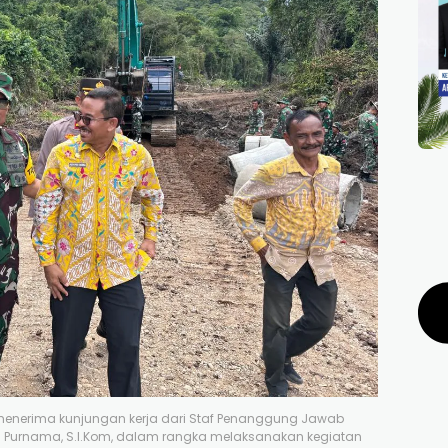
Si., menerima kunjungan kerja dari Staf Penanggung Jawab
sna Purnama, S.I.Kom, dalam rangka melaksanakan kegiatan