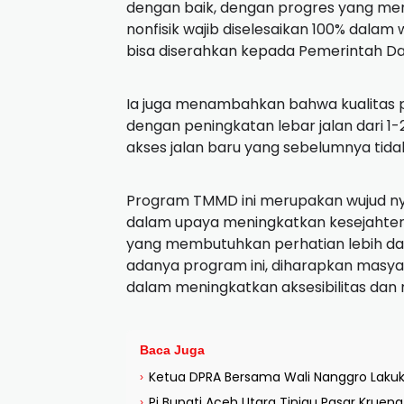
dengan baik, dengan progres yang menc
nonfisik wajib diselesaikan 100% dalam 
bisa diserahkan kepada Pemerintah Dae
Ia juga menambahkan bahwa kualitas p
dengan peningkatan lebar jalan dari 
akses jalan baru yang sebelumnya tida
Program TMMD ini merupakan wujud nya
dalam upaya meningkatkan kesejahter
yang membutuhkan perhatian lebih da
adanya program ini, diharapkan masy
dalam meningkatkan aksesibilitas dan 
Baca Juga
Ketua DPRA Bersama Wali Nanggro Laku
›
Pj Bupati Aceh Utara Tinjau Pasar Krue
›