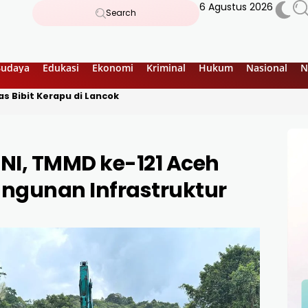
6 Agustus 2026
Search
Budaya
Edukasi
Ekonomi
Kriminal
Hukum
Nasional
N
s Bibit Kerapu di Lancok
NI, TMMD ke-121 Aceh
ngunan Infrastruktur