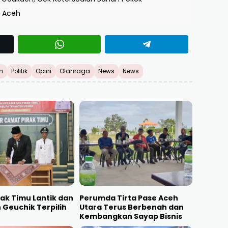
a Aceh
h
Politik
Opini
Olahraga
News
News
ak Timu Lantik dan
Perumda Tirta Pase Aceh
Geuchik Terpilih
Utara Terus Berbenah dan
Kembangkan Sayap Bisnis