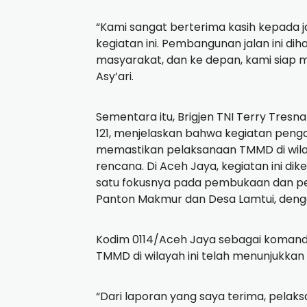
“Kami sangat berterima kasih kepada
kegiatan ini. Pembangunan jalan ini 
masyarakat, dan ke depan, kami siap
Asy’ari.
Sementara itu, Brigjen TNI Terry Tre
121, menjelaskan bahwa kegiatan penga
memastikan pelaksanaan TMMD di wila
rencana. Di Aceh Jaya, kegiatan ini di
satu fokusnya pada pembukaan dan p
Panton Makmur dan Desa Lamtui, denga
Kodim 0114/Aceh Jaya sebagai komand
TMMD di wilayah ini telah menunjukkan 
“Dari laporan yang saya terima, pelak