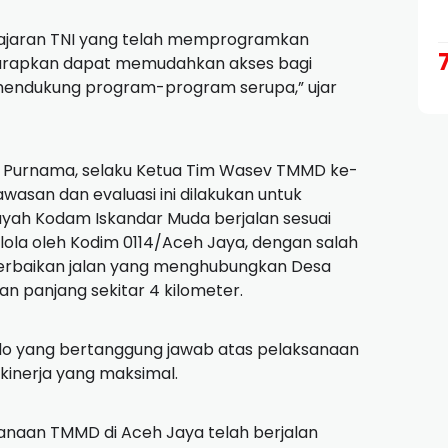
 jajaran TNI yang telah memprogramkan
diharapkan dapat memudahkan akses bagi
 mendukung program-program serupa,” ujar
sna Purnama, selaku Ketua Tim Wasev TMMD ke-
wasan dan evaluasi ini dilakukan untuk
yah Kodam Iskandar Muda berjalan sesuai
kelola oleh Kodim 0114/Aceh Jaya, dengan salah
erbaikan jalan yang menghubungkan Desa
n panjang sekitar 4 kilometer.
o yang bertanggung jawab atas pelaksanaan
kinerja yang maksimal.
sanaan TMMD di Aceh Jaya telah berjalan