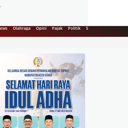
ews
Olahraga
Opini
Pajak
Politik
Sejarah
UMKM
Vi