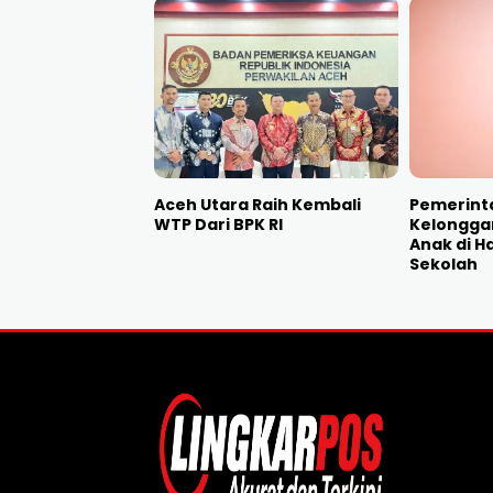
Aceh Utara Raih Kembali
Pemerinta
WTP Dari BPK RI
Kelonggar
Anak di H
Sekolah