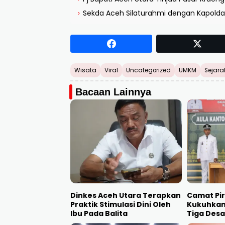
Sekda Aceh Silaturahmi dengan Kapold
›
Wisata
Viral
Uncategorized
UMKM
Sejara
Bacaan Lainnya
Dinkes Aceh Utara Terapkan
Camat Pir
Praktik Stimulasi Dini Oleh
Kukuhkan 
Ibu Pada Balita
Tiga Desa