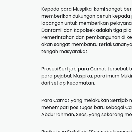
Kepada para Muspika, kami sangat be
memberikan dukungan penuh kepada p
lapangan untuk memberikan pelayanan
Danramil dan Kapolsek adalah tiga p
Pemerintahan dan pembangunan di ke
akan sangat membantu terlaksananya 
tengah masyarakat.
Prosesi Sertijab para Camat tersebut tu
para pejabat Muspika, para imum Muki
dari setiap kecamatan.
Para Camat yang melakukan Sertijab m
menempati pos tugas baru sebagai Ca
Abdurrahman, SSos, yang sekarang men
Berikutnya Saifullah, SSos, sebelumn