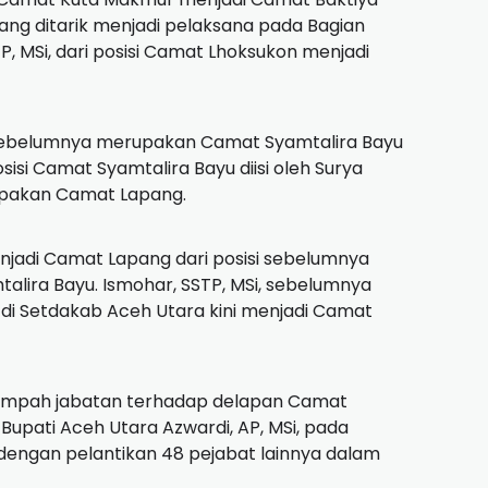
yang ditarik menjadi pelaksana pada Bagian
P, MSi, dari posisi Camat Lhoksukon menjadi
 sebelumnya merupakan Camat Syamtalira Bayu
isi Camat Syamtalira Bayu diisi oleh Surya
upakan Camat Lapang.
enjadi Camat Lapang dari posisi sebelumnya
lira Bayu. Ismohar, SSTP, MSi, sebelumnya
i Setdakab Aceh Utara kini menjadi Camat
sumpah jabatan terhadap delapan Camat
 Bupati Aceh Utara Azwardi, AP, MSi, pada
n dengan pelantikan 48 pejabat lainnya dalam