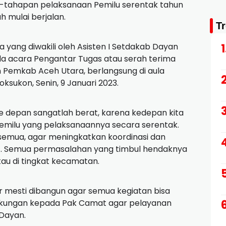
n-tahapan pelaksanaan Pemilu serentak tahun
h mulai berjalan.
T
a yang diwakili oleh Asisten I Setdakab Dayan
da acara Pengantar Tugas atau serah terima
n Pemkab Aceh Utara, berlangsung di aula
ksukon, Senin, 9 Januari 2023.
e depan sangatlah berat, karena kedepan kita
milu yang pelaksanaannya secara serentak.
 semua, agar meningkatkan koordinasi dan
ait. Semua permasalahan yang timbul hendaknya
tau di tingkat kecamatan.
or mesti dibangun agar semua kegiatan bisa
ukungan kepada Pak Camat agar pelayanan
Dayan.