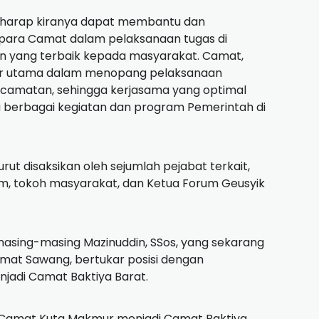
rharap kiranya dapat membantu dan
ara Camat dalam pelaksanaan tugas di
 yang terbaik kepada masyarakat. Camat,
ilar utama dalam menopang pelaksanaan
camatan, sehingga kerjasama yang optimal
berbagai kegiatan dan program Pemerintah di
rut disaksikan oleh sejumlah pejabat terkait,
m, tokoh masyarakat, dan Ketua Forum Geusyik
asing-masing Mazinuddin, SSos, yang sekarang
mat Sawang, bertukar posisi dengan
jadi Camat Baktiya Barat.
ya Camat Kuta Makmur menjadi Camat Baktiya