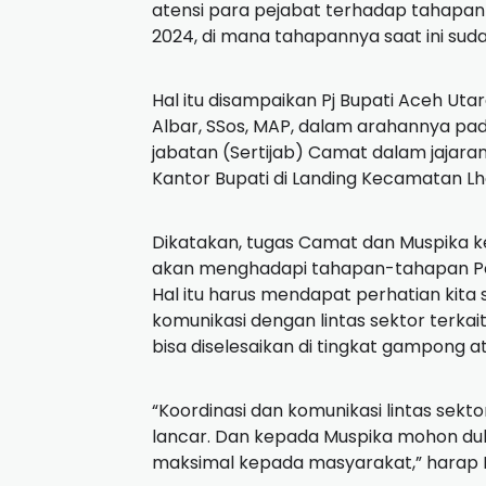
atensi para pejabat terhadap tahapa
2024, di mana tahapannya saat ini suda
Hal itu disampaikan Pj Bupati Aceh Utar
Albar, SSos, MAP, dalam arahannya pa
jabatan (Sertijab) Camat dalam jajara
Kantor Bupati di Landing Kecamatan Lho
Dikatakan, tugas Camat dan Muspika k
akan menghadapi tahapan-tahapan Pe
Hal itu harus mendapat perhatian kita
komunikasi dengan lintas sektor terk
bisa diselesaikan di tingkat gampong a
“Koordinasi dan komunikasi lintas sekt
lancar. Dan kepada Muspika mohon d
maksimal kepada masyarakat,” harap 