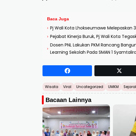
Baca Juga
Pj Wali Kota Lhokseumawe Melepaskan 3
›
Pejabat Kinerja Buruk, Pj Wali Kota Tega
›
Dosen PNL Lakukan PKM Rancang Bangun 
›
Learning Sekolah Pada SMAN 1 Syamtalir
Wisata
Viral
Uncategorized
UMKM
Sejara
Bacaan Lainnya