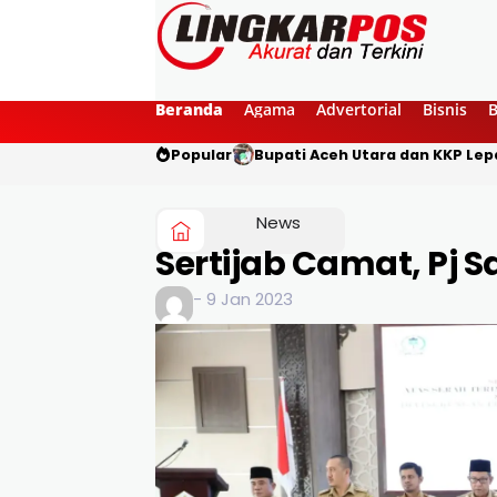
Beranda
Agama
Advertorial
Bisnis
Popular
Bupati Aceh Utara dan KKP Lepa
News
Sertijab Camat, Pj 
- 9 Jan 2023