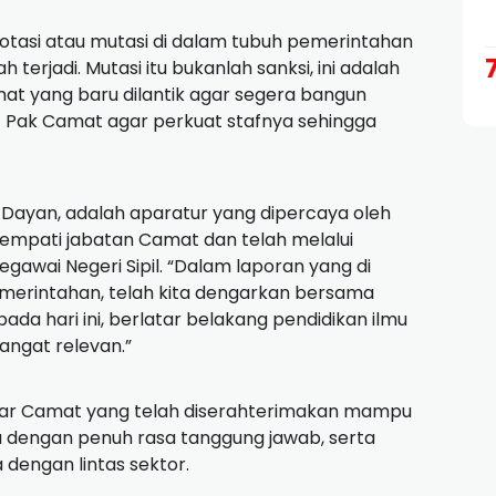
tasi atau mutasi di dalam tubuh pemerintahan
terjadi. Mutasi itu bukanlah sanksi, ini adalah
t yang baru dilantik agar segera bangun
. Pak Camat agar perkuat stafnya sehingga
 Dayan, adalah aparatur yang dipercaya oleh
empati jabatan Camat dan telah melalui
egawai Negeri Sipil. “Dalam laporan yang di
merintahan, telah kita dengarkan bersama
a hari ini, berlatar belakang pendidikan ilmu
ngat relevan.”
gar Camat yang telah diserahterimakan mampu
 dengan penuh rasa tanggung jawab, serta
dengan lintas sektor.