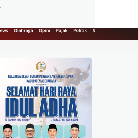
ews
Olahraga
Opini
Pajak
Politik
Sejarah
UMKM
Vi