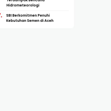
Terdampak Bencana
Hidrometeorologi
SBI Berkomitmen Penuhi
Kebutuhan Semen di Aceh