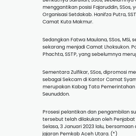
menggantikan posisi Fajaruddin, SSos, 
Organisasi Setdakab. Hanifza Putra, SST
Camat Kuta Makmur.
Sedangkan Fatwa Maulana, SSos, MSi,
sekarang menjadi Camat Lhoksukon. Pos
Phachta, SSTP, yang sebelumnya mer
Sementara Zulfikar, SSos, dipromosi m
sebagai Sekcam di Kantor Camat Syamta
merupakan Kabag Tata Pemerintahan d
Seunuddon.
Prosesi pelantikan dan pengambilan 
tersebut telah dilakukan oleh Penjabat
Selasa, 3 Januari 2023 lalu, bersamaa
jajaran Pemkab Aceh Utara. (*)