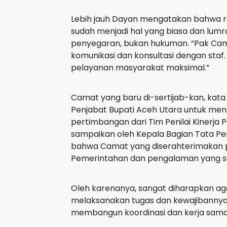
Lebih jauh Dayan mengatakan bahwa ro
sudah menjadi hal yang biasa dan lumrah 
penyegaran, bukan hukuman. “Pak Cama
komunikasi dan konsultasi dengan staf
pelayanan masyarakat maksimal.”
Camat yang baru di-sertijab-kan, kata
Penjabat Bupati Aceh Utara untuk men
pertimbangan dari Tim Penilai Kinerja P
sampaikan oleh Kepala Bagian Tata Pe
bahwa Camat yang diserahterimakan pad
Pemerintahan dan pengalaman yang sa
Oleh karenanya, sangat diharapkan a
melaksanakan tugas dan kewajibannya
membangun koordinasi dan kerja sama 