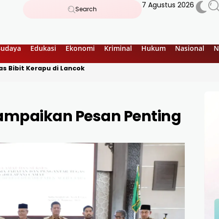
7 Agustus 2026
Search
Budaya
Edukasi
Ekonomi
Kriminal
Hukum
Nasional
N
s Bibit Kerapu di Lancok
Sampaikan Pesan Penting