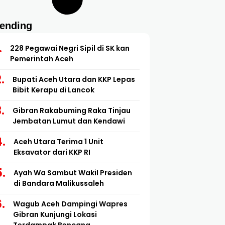
rending
228 Pegawai Negri Sipil di SK kan
Pemerintah Aceh
Bupati Aceh Utara dan KKP Lepas
Bibit Kerapu di Lancok
Gibran Rakabuming Raka Tinjau
Jembatan Lumut dan Kendawi
Aceh Utara Terima 1 Unit
Eksavator dari KKP RI
Ayah Wa Sambut Wakil Presiden
di Bandara Malikussaleh
Wagub Aceh Dampingi Wapres
Gibran Kunjungi Lokasi