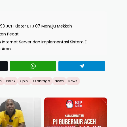
93 JCH Kloter BTJ 07 Menuju Mekkah
skan Pecat
Internet Server dan Implementasi Sistem E-
a Aron
h
Politik
Opini
Olahraga
News
News