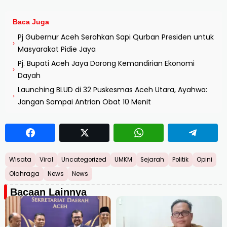
Baca Juga
Pj Gubernur Aceh Serahkan Sapi Qurban Presiden untuk
›
Masyarakat Pidie Jaya
Pj. Bupati Aceh Jaya Dorong Kemandirian Ekonomi
›
Dayah
Launching BLUD di 32 Puskesmas Aceh Utara, Ayahwa:
›
Jangan Sampai Antrian Obat 10 Menit
Wisata
Viral
Uncategorized
UMKM
Sejarah
Politik
Opini
Olahraga
News
News
Bacaan Lainnya