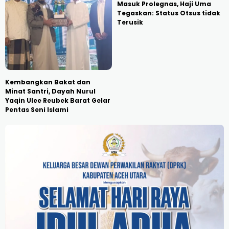
Masuk Prolegnas, Haji Uma
Tegaskan: Status Otsus tidak
Terusik
Kembangkan Bakat dan
Minat Santri, Dayah Nurul
Yaqin Ulee Reubek Barat Gelar
Pentas Seni Islami