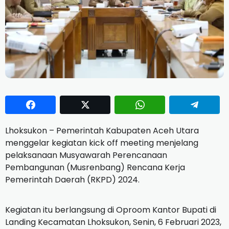
Lhoksukon – Pemerintah Kabupaten Aceh Utara
menggelar kegiatan kick off meeting menjelang
pelaksanaan Musyawarah Perencanaan
Pembangunan (Musrenbang) Rencana Kerja
Pemerintah Daerah (RKPD) 2024.
Kegiatan itu berlangsung di Oproom Kantor Bupati di
Landing Kecamatan Lhoksukon, Senin, 6 Februari 2023,