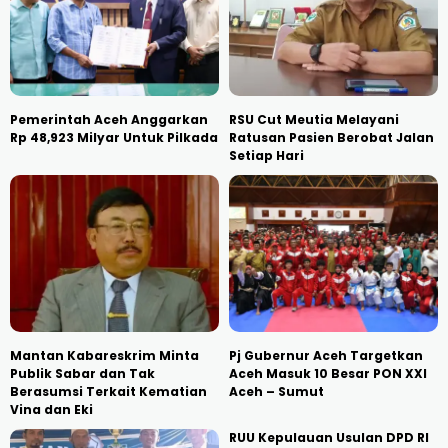
Pemerintah Aceh Anggarkan
RSU Cut Meutia Melayani
Rp 48,923 Milyar Untuk Pilkada
Ratusan Pasien Berobat Jalan
Setiap Hari
Mantan Kabareskrim Minta
Pj Gubernur Aceh Targetkan
Publik Sabar dan Tak
Aceh Masuk 10 Besar PON XXI
Berasumsi Terkait Kematian
Aceh – Sumut
Vina dan Eki
RUU Kepulauan Usulan DPD RI