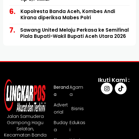
Kapolresta Banda Aceh, Kombes Andi
Kirana diperiksa Mabes Polri
Sawang United Melaju Perkasa ke Semifinal
Piala Bupati-Wakil Bupati Aceh Utara 2026
Ikuti Kami :
Berand
Agam
a
a
Advert
Bisnis
orial
Jalan Samudera
Gampong Hagu
Buday
Edukas
Selatan,
a
i
Kecamatan Banda