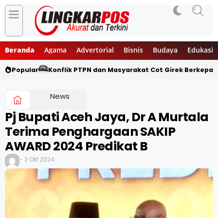
Beranda
Agama
Advertorial
Bisnis
Budaya
Edukasi
Popular
Konflik PTPN dan Masyarakat Cot Girek Berkepan
News
Pj Bupati Aceh Jaya, Dr A Murtala
Terima Penghargaan SAKIP
AWARD 2024 Predikat B
- 2 Okt 2024