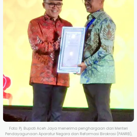
Foto: Pj. Bupati Aceh Jaya menerima penghargaan dari Menteri
Pendayagunaan Aparatur Negara dan Reformasi Birokrasi (PANRB),