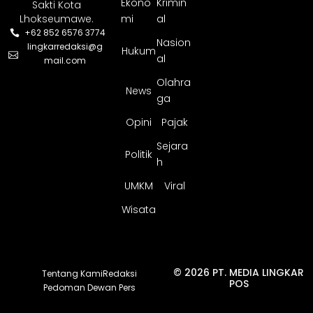
Ekono
Krimin
Sakti Kota
Lhokseumawe.
mi
al
+62 852 6576 3774
Nasion
lingkarredaksi@g
Hukum
al
mail.com
Olahra
News
ga
Opini
Pajak
Sejara
Politik
h
UMKM
Viral
Wisata
© 2026 PT. MEDIA LINGKAR
Tentang Kami
Redaksi
POS
Pedoman Dewan Pers