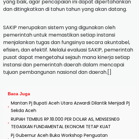
yang baik, agar pencapaian ini dapat dipertahankan
dan ditingkatkan di tahun tahun yang akan datang.
SAKIP merupakan sistem yang digunakan oleh
pemerintah untuk memastikan setiap instansi
menjalankan tugas dan fungsinya secara akuntabel,
efisien, dan efektif. Melalui evaluasi SAKIP, pemerintah
pusat dapat mengetahui sejauh mana kinerja setiap
instansi dan pemerintah daerah dalam mencapai
tujuan pembangunan nasional dan daerah.[]
Baca Juga
Mantan Pj Bupati Aceh Utara Azwardi Dilantik Menjadi Pj
›
Sekda Aceh
RUPIAH TEMBUS RP.18.000 PER DOLAR AS, MENSESNEG
›
TEGASKAN FUNDAMENTAL EKONOMI TETAP KUAT
Pj Gubernur Aceh Buka Workshop Penguatan