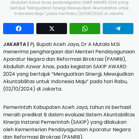
Abdullah Azwar Anas, pada kegiatan SAKIP AWARD 2024 yang
bertajuk "Menguatkan Sinergi, Mewujudkan Akuntabilitas untuk
Indonesia Maju" pada hari Rabu, (01/09/2024) di Jakarta.
JAKARTA |
Pj. Bupati Aceh Jaya, Dr A Mutala M.Si
menerima penghargaan dari Menteri Pendayagunaan
Aparatur Negara dan Reformasi Birokrasi (PANRB),
Abdullah Azwar Anas, pada kegiatan SAKIP AWARD
2024 yang bertajuk “Menguatkan Sinergi, Mewujudkan
Akuntabilitas untuk Indonesia Maju” pada hari Rabu,
(02/10/2024) di Jakarta.
Pemerintah Kabupaten Aceh Jaya, tahun ini berhasil
meraih predikat B dalam evaluasi Sistem Akuntabilitas
Kinerja Instansi Pemerintah (SAKIP) yang dilakukan
oleh Kementerian Pendayagunaan Aparatur Negara
dan Reformasi Birokrasi (PANRB).