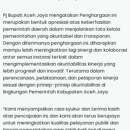
Pj Bupati Aceh Jaya mengatakan Penghargaan ini
merupakan bentuk apresiasi atas keberhasilan
pemerintah daerah dalam menjalankan tata kelola
pemerintahan yang akuntabel dan transparan.
Dengan diterimanya penghargaan ini, diharapkan
mampu lebih meningkatkan lagi sinergi dan kolaborasi
antar semua instansi terkait dalam
mengimplementasikan akuntabilitas kinerja yang
lebih progresif dan inovatif. Terutama dalam
perencanaan, pelaksanaan, dan pelaporan kinerja
sesuai dengan prinsip-prinsip akuntabilitas di
lingkungan Pemerintah Kabupaten Aceh Jaya.
“Kami menyampaikan rasa syukur dan terima kasih
atas pencapaian ini, dan kami akan terus berupaya
untuk meningkatkan kualitas pelayanan publik dan
kinerja pemerintahan agar lebih baik lagi di masa