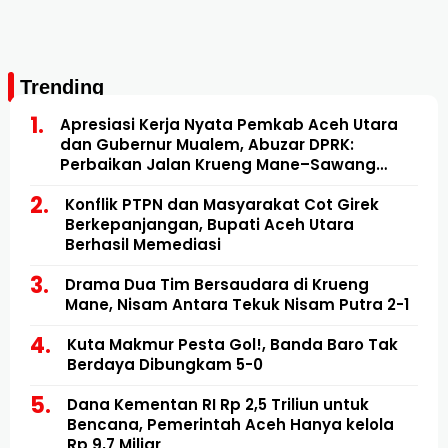
Trending
Apresiasi Kerja Nyata Pemkab Aceh Utara
dan Gubernur Mualem, Abuzar DPRK:
Perbaikan Jalan Krueng Mane–Sawang
Mulai Direalisasikan
Konflik PTPN dan Masyarakat Cot Girek
Berkepanjangan, Bupati Aceh Utara
Berhasil Memediasi
Drama Dua Tim Bersaudara di Krueng
Mane, Nisam Antara Tekuk Nisam Putra 2-1
Kuta Makmur Pesta Gol!, Banda Baro Tak
Berdaya Dibungkam 5-0
Dana Kementan RI Rp 2,5 Triliun untuk
Bencana, Pemerintah Aceh Hanya kelola
Rp 9,7 Miliar