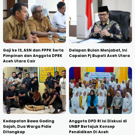
Gaji ke 13, ASN dan PPPK Serta
Delapan Bulan Menjabat, Ini
Pimpinan dan Anggota DPRK
Capaian Pj Bupati Aceh Utara
Aceh Utara Cair
Kedapatan Bawa Gading
Anggota DPD RI Isi Diskusi di
Gajah, Dua Warga Pidie
UNBP Bertajuk Konsep
Ditangkap
Pendidikan Di Aceh