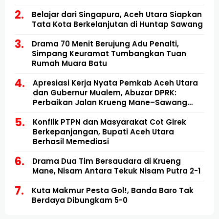
Belajar dari Singapura, Aceh Utara Siapkan
Tata Kota Berkelanjutan di Huntap Sawang
Drama 70 Menit Berujung Adu Penalti,
Simpang Keuramat Tumbangkan Tuan
Rumah Muara Batu
Apresiasi Kerja Nyata Pemkab Aceh Utara
dan Gubernur Mualem, Abuzar DPRK:
Perbaikan Jalan Krueng Mane–Sawang
Mulai Direalisasikan
Konflik PTPN dan Masyarakat Cot Girek
Berkepanjangan, Bupati Aceh Utara
Berhasil Memediasi
Drama Dua Tim Bersaudara di Krueng
Mane, Nisam Antara Tekuk Nisam Putra 2-1
Kuta Makmur Pesta Gol!, Banda Baro Tak
Berdaya Dibungkam 5-0