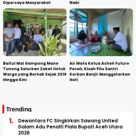
Dipercaya Masyarakat
Nabi
Baitul Mal Gampong Mane
Air Mata Ketua Acheh Future
Tunong Salurkan Zakat Untuk
Pecah, Kisah Pilu Santri
Warga yang Berhak Sejak 2019
Korban Banjir Menggetarkan
Hingga Kini
Hati
Trending
Dewantara FC Singkirkan Sawang United
Dalam Adu Penalti Piala Bupati Aceh Utara
2026