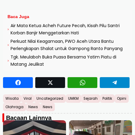
Baca Juga
Air Mata Ketua Acheh Future Pecah, Kisah Pilu Santri
›
Korban Banjir Menggetarkan Hati
Perkuat Nilai Keagamaan, PWO Aceh Utara Bantu
›
Perlengkapan Shalat untuk Gampong Ranto Panyang
Tgk. Meulaboh Buka Puasa Bersama Yatim Piatu di
›
Matang Jeulikat
Wisata
Viral
Uncategorized
UMKM
Sejarah
Politik
Opini
Olahraga
News
News
Bacaan Lainnya