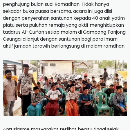
penghujung bulan suci Ramadhan. Tidak hanya
sekadar buka puasa bersama, acara ini juga diisi
dengan penyerahan santunan kepada 40 anak yatim
piatu serta puluhan remaja yang aktif menghidupkan
tadarus Al-Qur’an setiap malam di Gampong Tanjong
Ceungai dilanjut dengan santunan bagi para imam
aktif jamaah tarawih berlangsung di malam ramdhan.
Antusiasme masyarakat terlihat begitu tinggi sejak