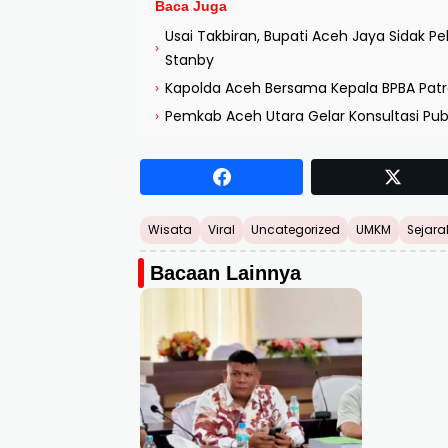
Baca Juga
Usai Takbiran, Bupati Aceh Jaya Sidak
›
Stanby
Kapolda Aceh Bersama Kepala BPBA Patrol
›
Pemkab Aceh Utara Gelar Konsultasi Publ
›
Wisata
Viral
Uncategorized
UMKM
Sejara
Bacaan Lainnya