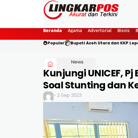
Beranda
Agama
Advertorial
Bisnis
Popular
Bupati Aceh Utara dan KKP Lepa
News
Kunjungi UNICEF, Pj
Soal Stunting dan 
- 2 Sep 2023