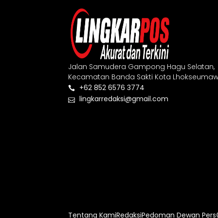
Jalan Samudera Gampong Hagu Selatan,
Kecamatan Banda Sakti Kota Lhokseumaw
+62 852 6576 3774
lingkarredaksi@gmail.com
Tentang Kami
Redaksi
Pedoman Dewan Pers