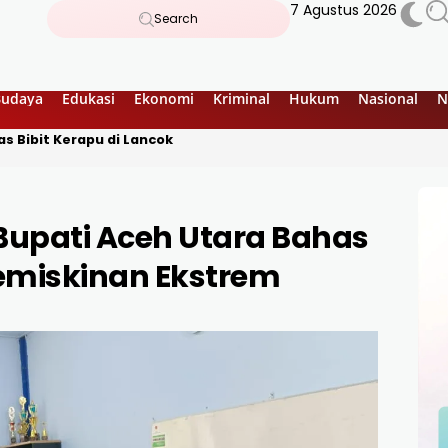
7 Agustus 2026
Search
Budaya
Edukasi
Ekonomi
Kriminal
Hukum
Nasional
N
s Bibit Kerapu di Lancok
 Bupati Aceh Utara Bahas
Kemiskinan Ekstrem