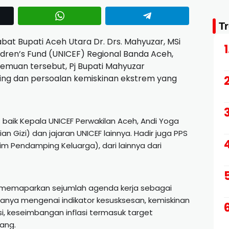
T
bat Bupati Aceh Utara Dr. Drs. Mahyuzar, MSi
ldren’s Fund (UNICEF) Regional Banda Aceh,
emuan tersebut, Pj Bupati Mahyuzar
ng dan persoalan kemiskinan ekstrem yang
 baik Kepala UNICEF Perwakilan Aceh, Andi Yoga
ian Gizi) dan jajaran UNICEF lainnya. Hadir juga PPS
im Pendamping Keluarga), dari lainnya dari
r memaparkan sejumlah agenda kerja sebagai
anya mengenai indikator kesusksesan, kemiskinan
asi, keseimbangan inflasi termasuk target
ang.