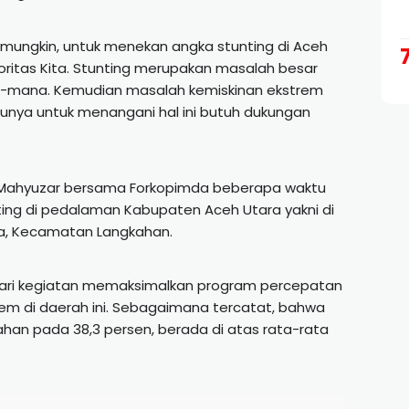
l mungkin, untuk menekan angka stunting di Aceh
rioritas Kita. Stunting merupakan masalah besar
a-mana. Kemudian masalah kemiskinan ekstrem
ntunya untuk menangani hal ini butuh dukungan
ti Mahyuzar bersama Forkopimda beberapa waktu
ting di pedalaman Kabupaten Aceh Utara yakni di
a, Kecamatan Langkahan.
dari kegiatan memaksimalkan program percepatan
rem di daerah ini. Sebagaimana tercatat, bahwa
ahan pada 38,3 persen, berada di atas rata-rata