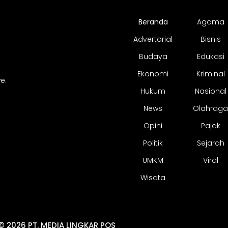
Beranda
Agama
Advertorial
Bisnis
Budaya
Edukasi
Ekonomi
Kriminal
e.
Hukum
Nasional
News
Olahraga
Opini
Pajak
Politik
Sejarah
UMKM
Viral
Wisata
© 2026 PT. MEDIA LINGKAR POS