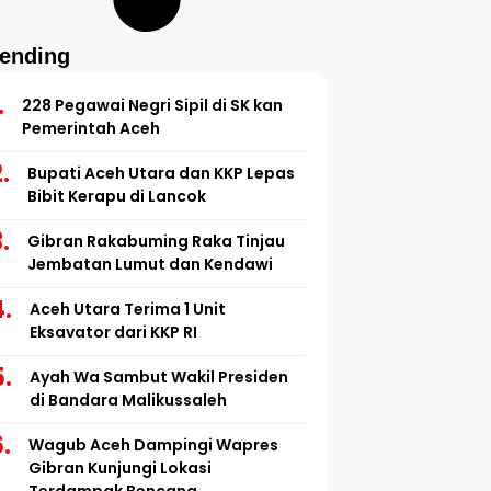
rending
228 Pegawai Negri Sipil di SK kan
Pemerintah Aceh
Bupati Aceh Utara dan KKP Lepas
Bibit Kerapu di Lancok
Gibran Rakabuming Raka Tinjau
Jembatan Lumut dan Kendawi
Aceh Utara Terima 1 Unit
Eksavator dari KKP RI
Ayah Wa Sambut Wakil Presiden
di Bandara Malikussaleh
Wagub Aceh Dampingi Wapres
Gibran Kunjungi Lokasi