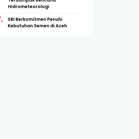
Terdampak Bencana
Hidrometeorologi
SBI Berkomitmen Penuhi
Kebutuhan Semen di Aceh