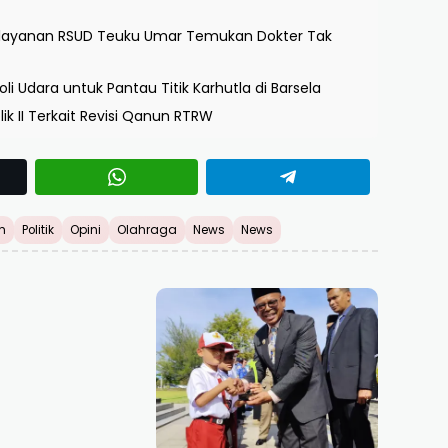
 Pelayanan RSUD Teuku Umar Temukan Dokter Tak
i Udara untuk Pantau Titik Karhutla di Barsela
ik II Terkait Revisi Qanun RTRW
h
Politik
Opini
Olahraga
News
News