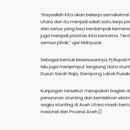
“Insyaallah Kita akan bekerja semaksima
Utara dan itu menjadi salah satu kerja p
dan serius yang bisa berdampak keman
juga menjadi prioritas Kita bersama. Te
semua pihak,” ujar Mahyuzar.
Sebagai bentuk keseriusannya, Pj Bupa
lalu juga menjemput langsung data stun
Dusun Sarah Raja, Gampong Lubok Pusak
Kunjungan tersebut merupakan bagian 
penurunan stunting dan kemiskinan ekst
angka stunting di Aceh Utara masih bert
nasional dan Provinsi Aceh.[]