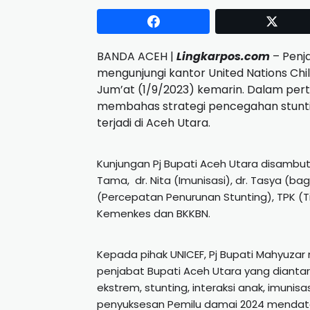
BANDA ACEH |
Lingkarpos.com
– Penja
mengunjungi kantor United Nations Chi
Jum’at (1/9/2023) kemarin. Dalam pert
membahas strategi pencegahan stunti
terjadi di Aceh Utara.
Kunjungan Pj Bupati Aceh Utara disambut
Tama, dr. Nita (Imunisasi), dr. Tasya (bag
(Percepatan Penurunan Stunting), TPK (T
Kemenkes dan BKKBN.
Kepada pihak UNICEF, Pj Bupati Mahyuza
penjabat Bupati Aceh Utara yang diantar
ekstrem, stunting, interaksi anak, imunis
penyuksesan Pemilu damai 2024 mendat