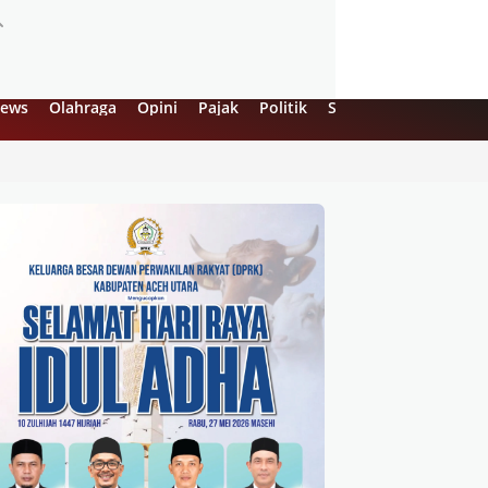
ews
Olahraga
Opini
Pajak
Politik
Sejarah
UMKM
Vi