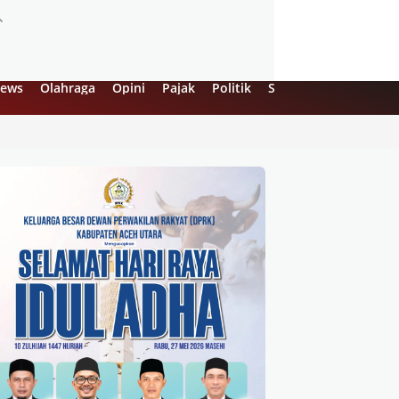
ews
Olahraga
Opini
Pajak
Politik
Sejarah
UMKM
Vi