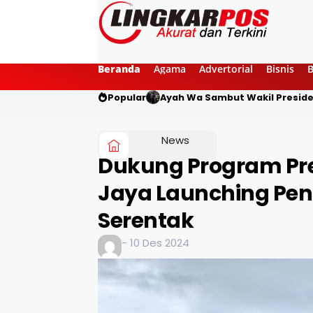
Beranda
Agama
Advertorial
Bisnis
Popular
Ayah Wa Sambut Wakil Preside
News
Dukung Program Pres
Jaya Launching P
Serentak
- 10 Des 2024