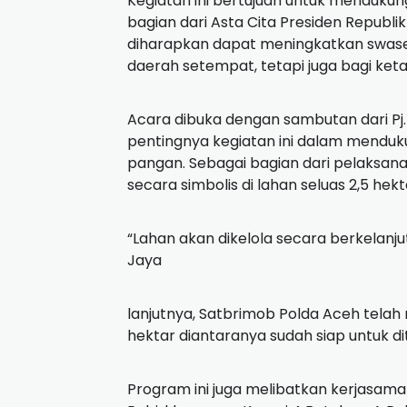
Kegiatan ini bertujuan untuk menduk
bagian dari Asta Cita Presiden Republ
diharapkan dapat meningkatkan swase
daerah setempat, tetapi juga bagi ket
Acara dibuka dengan sambutan dari Pj
pentingnya kegiatan ini dalam mend
pangan. Sebagai bagian dari pelaksan
secara simbolis di lahan seluas 2,5 hekt
“Lahan akan dikelola secara berkelanju
Jaya
lanjutnya, Satbrimob Polda Aceh telah
hektar diantaranya sudah siap untuk di
Program ini juga melibatkan kerjasam