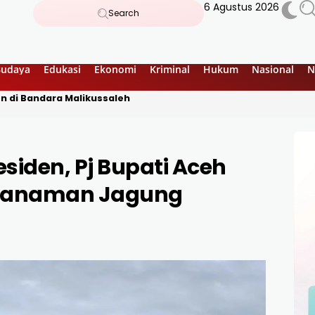
6 Agustus 2026
Search
Budaya
Edukasi
Ekonomi
Kriminal
Hukum
Nasional
N
n di Bandara Malikussaleh
iden, Pj Bupati Aceh
enanaman Jagung