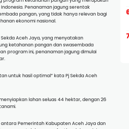
ung program ketahanan pangan yang merupakan
ik Indonesia. Penanaman jagung serentak
mbada pangan, yang tidak hanya relevan bagi
ahanan ekonomi nasional.
. Sekda Aceh Jaya, yang menyatakan
ukung ketahanan pangan dan swasembada
aan program ini, penanaman jagung dimulai
ar.
tan untuk hasil optimal” kata Pj Sekda Aceh
 menyiapkan lahan seluas 44 hektar, dengan 26
tanami.
a antara Pemerintah Kabupaten Aceh Jaya dan