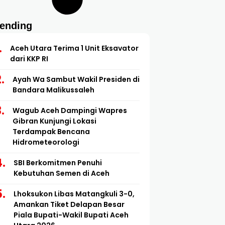
rending
Aceh Utara Terima 1 Unit Eksavator
dari KKP RI
Ayah Wa Sambut Wakil Presiden di
Bandara Malikussaleh
Wagub Aceh Dampingi Wapres
Gibran Kunjungi Lokasi
Terdampak Bencana
Hidrometeorologi
SBI Berkomitmen Penuhi
Kebutuhan Semen di Aceh
Lhoksukon Libas Matangkuli 3-0,
Amankan Tiket Delapan Besar
Piala Bupati-Wakil Bupati Aceh