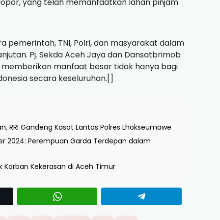
elopor, yang telah memanfaatkan lahan pinjam
a pemerintah, TNI, Polri, dan masyarakat dalam
njutan. Pj. Sekda Aceh Jaya dan Dansatbrimob
n memberikan manfaat besar tidak hanya bagi
donesia secara keseluruhan.[]
n, RRI Gandeng Kasat Lantas Polres Lhokseumawe
user 2024: Perempuan Garda Terdepan dalam
 Korban Kekerasan di Aceh Timur