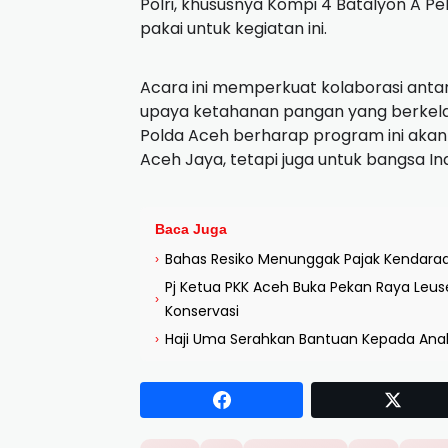
Polri, khususnya Kompi 4 Batalyon A P
pakai untuk kegiatan ini.
Acara ini memperkuat kolaborasi antar
upaya ketahanan pangan yang berkela
Polda Aceh berharap program ini aka
Aceh Jaya, tetapi juga untuk bangsa In
Baca Juga
Bahas Resiko Menunggak Pajak Kendaraa
›
Pj Ketua PKK Aceh Buka Pekan Raya Le
›
Konservasi
Haji Uma Serahkan Bantuan Kepada Anak
›