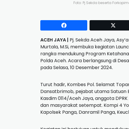
Foto: Pj Sekda beserta Forko
ACEH JAYA |
Pj. Sekda Aceh Jaya, Asy’ari
Murtala, M.Si, membuka kegiatan Lau
rangka mendukung Program Ketahanan
Polda Aceh. Acara berlangsung di Des
pada Selasa, 10 Desember 2024.
Turut hadir, Kombes Pol. Selamat Topa
Dansatbrimob, pejabat utama Satuan 
Kasdim 0114/Aceh Jaya, anggota DPRK A
dan masyarakat setempat. Kompi 4 Yo
Kapolsek Panga, Danramil Panga, Keuc