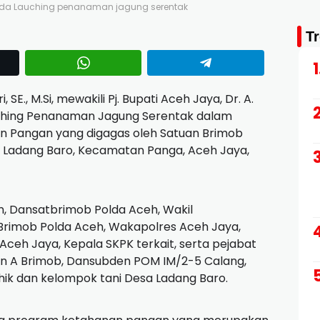
pimda Lauching penanaman jagung serentak
T
, SE., M.Si, mewakili Pj. Bupati Aceh Jaya, Dr. A.
nching Penanaman Jagung Serentak dalam
 Pangan yang digagas oleh Satuan Brimob
a Ladang Baro, Kecamatan Panga, Aceh Jaya,
n, Dansatbrimob Polda Aceh, Wakil
Brimob Polda Aceh, Wakapolres Aceh Jaya,
ceh Jaya, Kepala SKPK terkait, serta pejabat
n A Brimob, Dansubden POM IM/2-5 Calang,
hik dan kelompok tani Desa Ladang Baro.