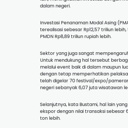
dalam negeri.
Investasi Penanaman Modal Asing (P
terealisasi sebesar Rp12,57 triliun lebih,
PMDN Rp8,89 triliun rupiah lebih.
Sektor yang juga sangat mempengaruhi 
Untuk mendukung hal tersebut berbag
melalui event baik di dalam maupun 
dengan tetap memperhatikan pelaksana
telah digelar 70 festival/expo/pamer
negeri sebanyak 6,07 juta wisatawan le
Selanjutnya, kata Bustami, hal lain y
ekspor dengan nilai transaksi sebesar 6
ton lebih.