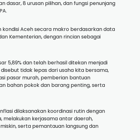
 dasar, 8 urusan pilihan, dan fungsi penunjang
PA.
n kondisi Aceh secara makro berdasarkan data
dan Kementerian, dengan rincian sebagai
ar 5,89% dan telah berhasil ditekan menjadi
ni disebut tidak lepas dari usaha kita bersama,
asi pasar murah, pemberian bantuan
kan bahan pokok dan barang penting, serta
nflasi dilaksanakan koordinasi rutin dengan
, melakukan kerjasama antar daerah,
iskin, serta pemantauan langsung dan