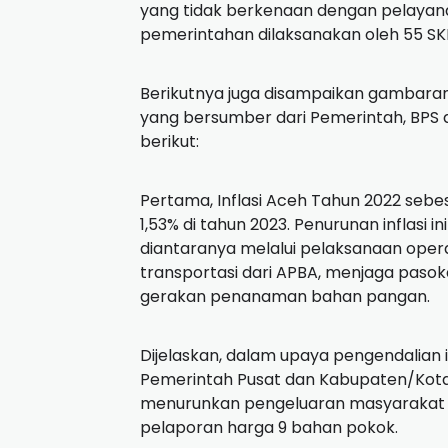
yang tidak berkenaan dengan pelayanan
pemerintahan dilaksanakan oleh 55 SK
Berikutnya juga disampaikan gambara
yang bersumber dari Pemerintah, BPS 
berikut:
Pertama, Inflasi Aceh Tahun 2022 sebes
1,53% di tahun 2023. Penurunan inflasi i
diantaranya melalui pelaksanaan oper
transportasi dari APBA, menjaga paso
gerakan penanaman bahan pangan.
Dijelaskan, dalam upaya pengendalian i
Pemerintah Pusat dan Kabupaten/Kota
menurunkan pengeluaran masyarakat m
pelaporan harga 9 bahan pokok.