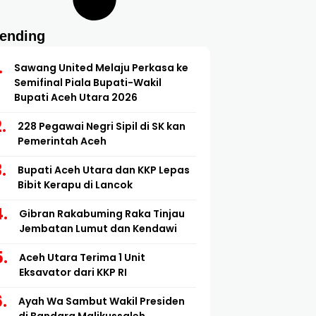
rending
Sawang United Melaju Perkasa ke
Semifinal Piala Bupati-Wakil
Bupati Aceh Utara 2026
228 Pegawai Negri Sipil di SK kan
Pemerintah Aceh
Bupati Aceh Utara dan KKP Lepas
Bibit Kerapu di Lancok
Gibran Rakabuming Raka Tinjau
Jembatan Lumut dan Kendawi
Aceh Utara Terima 1 Unit
Eksavator dari KKP RI
Ayah Wa Sambut Wakil Presiden