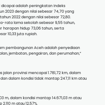
l dicapai adalah peningkatan Indeks
 2023 dengan nilai sebesar 74,70 yang
 tahun 2022 dengan nilai sebesar 72,80.
ta-rata lama sekolah sebesar 9,55 tahun,
r harapan hidup 73,06 tahun, serta
ar 10,33 juta rupiah.
dalam pembangunan Aceh adalah penyediaan
jalan, jembatan, pengairan, dan perumahan,”
s jalan provinsi mencapai 1.781,72 km, dalam
, dan dalam kondisi tidak mantap 247,11 km atau
,03 m, dalam kondisi mantap 14.671,03 m atau
 2.110 m atau 12,57%.