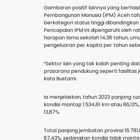
Gambaran positif lainnya yang berhasi
Pembangunan Manusia (IPM) Aceh tahun
berkategori status tinggi dibandingkan
Pencapaian IPM ini dipengaruhi oleh ra
harapan lama sekolah 14,38 tahun, umu
pengeluaran per kapita per tahun sebes
“Sektor lain yang tak kalah penting 
prasarana pendukung seperti fasilitas 
kata Bustami.
Ia menjelaskan, tahun 2023 panjang rua
kondisi mantap 1.534,61 km atau 86,13%
13,87%.
Total panjang jembatan provinsi 16.781
87,43%, sedangkan kondisi tidak mantap