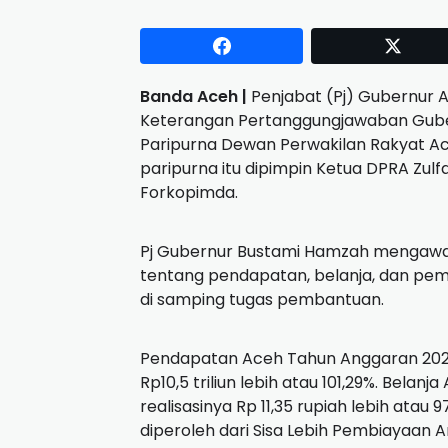
Banda Aceh |
Penjabat (Pj) Gubernur
Keterangan Pertanggungjawaban Gube
Paripurna Dewan Perwakilan Rakyat Ace
paripurna itu dipimpin Ketua DPRA Zulf
Forkopimda.
Pj Gubernur Bustami Hamzah mengawa
tentang pendapatan, belanja, dan pe
di samping tugas pembantuan.
Pendapatan Aceh Tahun Anggaran 2023 d
Rp10,5 triliun lebih atau 101,29%. Belanja
realisasinya Rp 11,35 rupiah lebih at
diperoleh dari Sisa Lebih Pembiayaan