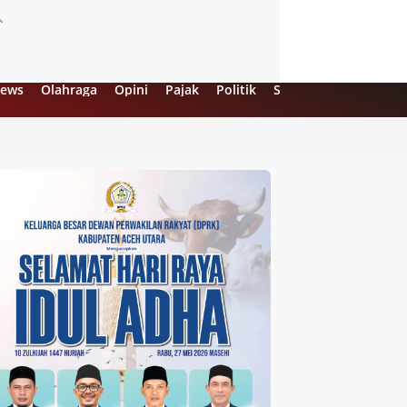
ews
Olahraga
Opini
Pajak
Politik
Sejarah
UMKM
Vi