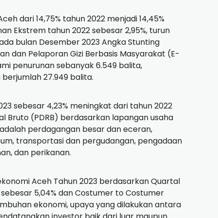
Aceh dari 14,75% tahun 2022 menjadi 14,45%
nan Ekstrem tahun 2022 sebesar 2,95%, turun
 pada bulan Desember 2023 Angka Stunting
an dan Pelaporan Gizi Berbasis Masyarakat (E-
ami penurunan sebanyak 6.549 balita,
berjumlah 27.949 balita.
23 sebesar 4,23% meningkat dari tahun 2022
nal Bruto (PDRB) berdasarkan lapangan usaha
 adalah perdagangan besar dan eceran,
um, transportasi dan pergudangan, pengadaan
nan, dan perikanan.
i ekonomi Aceh Tahun 2023 berdasarkan Quartal
ar sebesar 5,04% dan Costumer to Costumer
mbuhan ekonomi, upaya yang dilakukan antara
endatangkan investor baik dari luar maupun