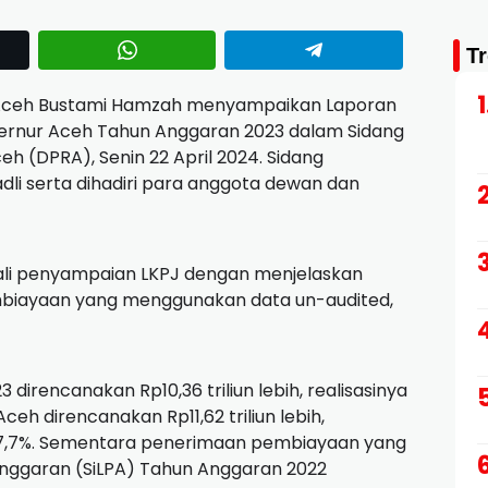
T
 Aceh Bustami Hamzah menyampaikan Laporan
rnur Aceh Tahun Anggaran 2023 dalam Sidang
h (DPRA), Senin 22 April 2024. Sidang
adli serta dihadiri para anggota dewan dan
li penyampaian LKPJ dengan menjelaskan
mbiayaan yang menggunakan data un-audited,
irencanakan Rp10,36 triliun lebih, realisasinya
 Aceh direncanakan Rp11,62 triliun lebih,
au 97,7%. Sementara penerimaan pembiayaan yang
 Anggaran (SiLPA) Tahun Anggaran 2022