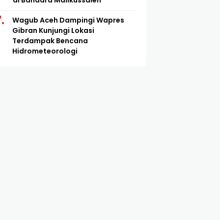
di Bandara Malikussaleh
Wagub Aceh Dampingi Wapres
Gibran Kunjungi Lokasi
Terdampak Bencana
Hidrometeorologi