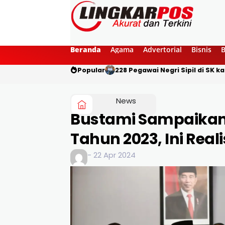
Beranda
Agama
Advertorial
Bisnis
Popular
228 Pegawai Negri Sipil di SK 
News
Bustami Sampaikan
Tahun 2023, Ini Real
- 22 Apr 2024