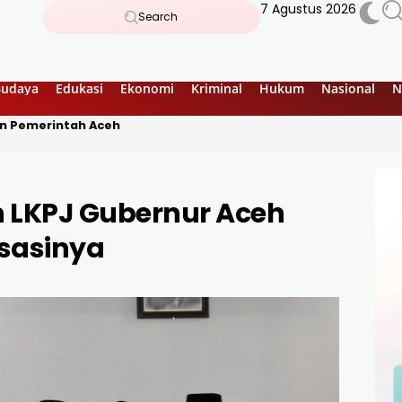
7 Agustus 2026
Search
Budaya
Edukasi
Ekonomi
Kriminal
Hukum
Nasional
N
kan Pemerintah Aceh
 LKPJ Gubernur Aceh
isasinya