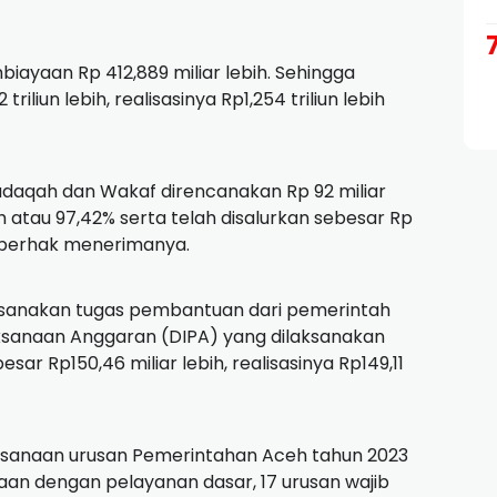
ayaan Rp 412,889 miliar lebih. Sehingga
liun lebih, realisasinya Rp1,254 triliun lebih
adaqah dan Wakaf direncanakan Rp 92 miliar
ih atau 97,42% serta telah disalurkan sebesar Rp
ng berhak menerimanya.
sanakan tugas pembantuan dari pemerintah
aksanaan Anggaran (DIPA) yang dilaksanakan
ar Rp150,46 miliar lebih, realisasinya Rp149,11
ksanaan urusan Pemerintahan Aceh tahun 2023
naan dengan pelayanan dasar, 17 urusan wajib