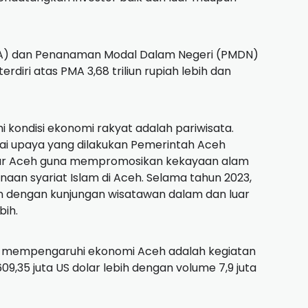
MA) dan Penanaman Modal Dalam Negeri (PMDN)
 terdiri atas PMA 3,68 triliun rupiah lebih dan
kondisi ekonomi rakyat adalah pariwisata.
ai upaya yang dilakukan Pemerintah Aceh
luar Aceh guna mempromosikan kekayaan alam
an syariat Islam di Aceh. Selama tahun 2023,
an dengan kunjungan wisatawan dalam dan luar
bih.
ang mempengaruhi ekonomi Aceh adalah kegiatan
09,35 juta US dolar lebih dengan volume 7,9 juta